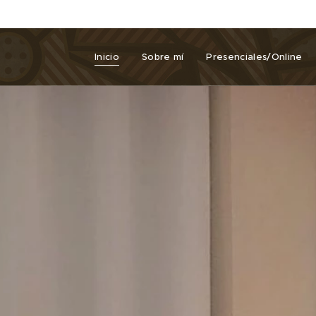
Inicio
Sobre mí
Presenciales/Online