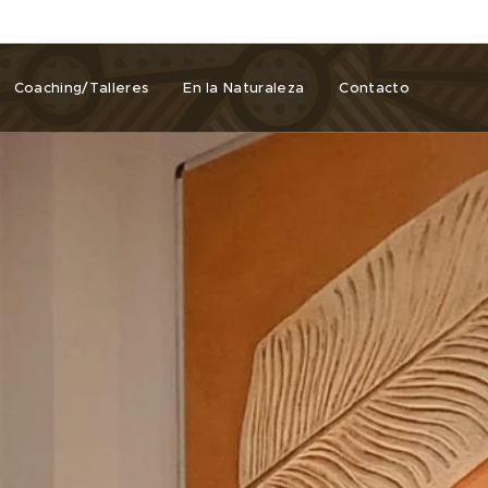
Coaching/Talleres
En la Naturaleza
Contacto