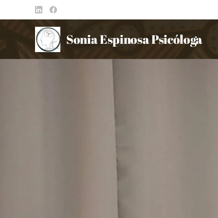
Sonia Espinosa Psicóloga