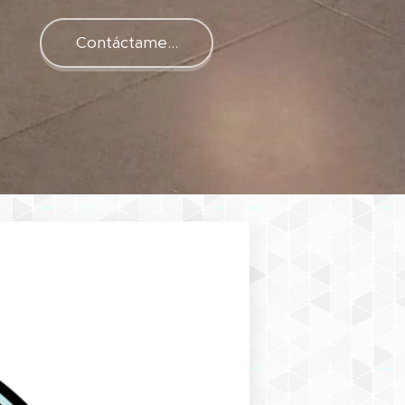
Contáctame…