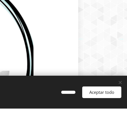
Aceptar todo
Comenzar