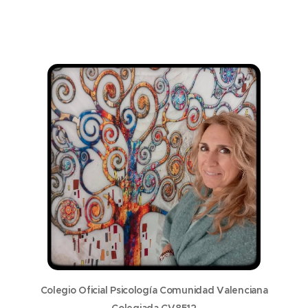
Colegio Oficial Psicología Comunidad Valenciana
Colegiada CV8512