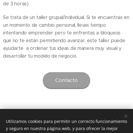
de 3 horas).
Se trata de un taller grupal/individual. Si te encuentras en
un momento de cambio personal, llevas tiempo
intentando emprender pero te enfrentas a bloqueos
que no te están permitiendo avanzar, este taller puede
ayudarte a ordenar tus ideas de manera muy visual y
desarrollar tu modelo de negocio.
Contacto
Utilizamos cookies para permitir un correcto funcionamiento
y seguro en nuestra página web, y para ofrecer la mejor
© Sonia Espinosa Catalá Psicóloga.